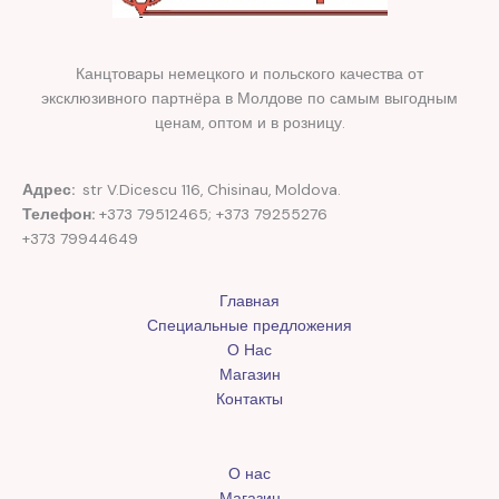
Канцтовары немецкого и польского качества от
эксклюзивного партнёра в Молдове по самым выгодным
ценам, оптом и в розницу.
Адрес:
str V.Dicescu 116, Chisinau, Moldova.
Телефон:
+373 79512465; +373 79255276
+373 79944649
Главная
Специальные предложения
О Нас
Магазин
Контакты
О нас
Магазин