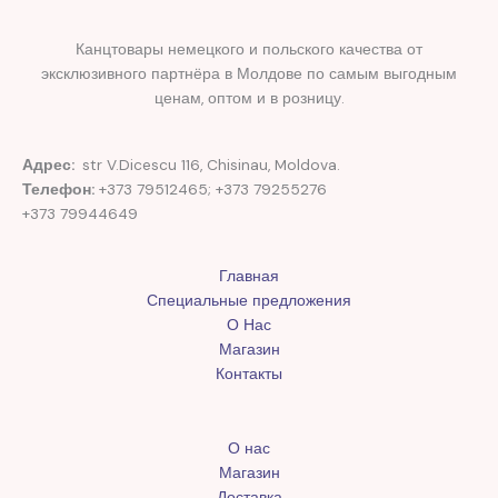
Канцтовары немецкого и польского качества от
эксклюзивного партнёра в Молдове по самым выгодным
ценам, оптом и в розницу.
Адрес:
str V.Dicescu 116, Chisinau, Moldova.
Телефон:
+373 79512465; +373 79255276
+373 79944649
Главная
Специальные предложения
О Нас
Магазин
Контакты
О нас
Магазин
Доставка