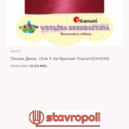
Лента
Тесьма Декор. 1,5см Х 4м Красная Titanum(344539)
15,00
MDL
12,00
MDL