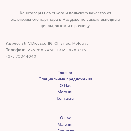
Канцтовары немецкого и польского качества от
эксклюзивного партнёра в Молдове по самым выгодным
ценам, оптом и в розницу.
Адрес:
str V.Dicescu 116, Chisinau, Moldova.
Телефон:
+373 79512465; +373 79255276
+373 79944649
Главная
Специальные предложения
О Нас
Магазин
Контакты
О нас
Магазин
Доставка