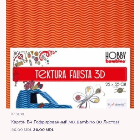
Картон
Картон В4 Гофрированный MIX Bambino (10 Листов)
99,00
MDL
39,00
MDL