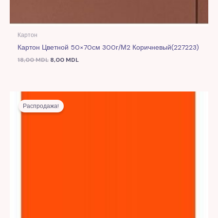
Картон
Картон Цветной 50×70см 300г/м2 Коричневый(227223)
18,00
MDL
8,00
MDL
Первоначальная
Текущая
цена
цена:
Распродажа!
составляла
8,00 MDL.
18,00 MDL.