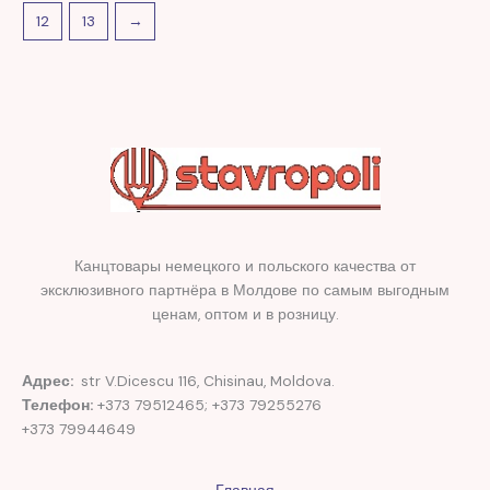
12
13
→
Канцтовары немецкого и польского качества от
эксклюзивного партнёра в Молдове по самым выгодным
ценам, оптом и в розницу.
Адрес:
str V.Dicescu 116, Chisinau, Moldova.
Телефон:
+373 79512465; +373 79255276
+373 79944649
Главная