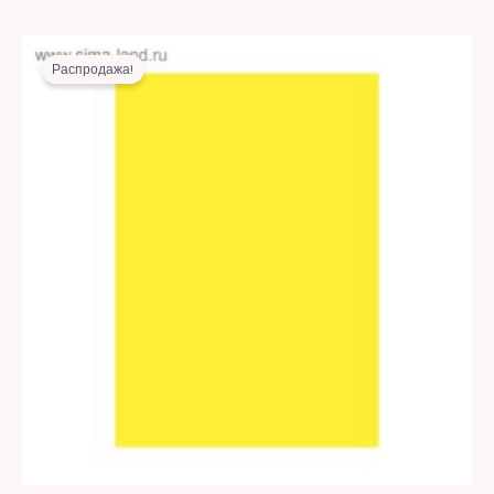
Первоначальная
Текущая
цена
цена:
Распродажа!
составляла
8,00 MDL.
17,00 MDL.