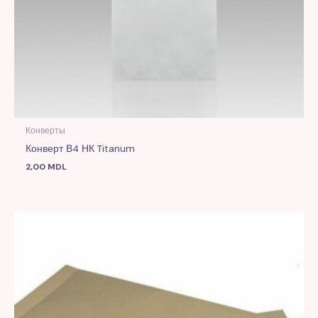
Конверты
Конверт В4 НК Titanum
2,00
MDL