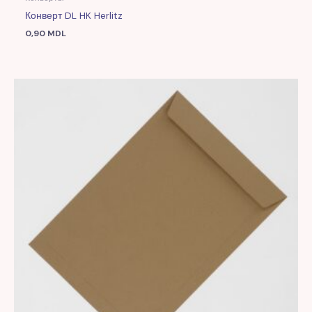
Конверт DL HK Herlitz
0,90
MDL