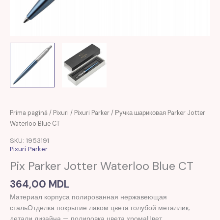
Prima pagină
/
Pixuri
/
Pixuri Parker
/ Ручка шариковая Parker Jotter
Waterloo Blue CT
SKU: 1953191
Pixuri Parker
Pix Parker Jotter Waterloo Blue CT
364,00
MDL
Материал корпуса полированная нержавеющая
стальОтделка покрытие лаком цвета голубой металлик;
детали дизайна — полировка цвета хромаЦвет