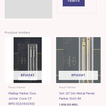
Produse similare
EPUIZAT
EPUIZAT
Pixuri Parker
Pixuri Parker
Набор Parker Duo
Set GT Din Metal Periat
Jotter Core CT
Parker DUO IM
BP/0.5(2093256)
1.918,00
MDL