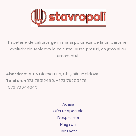
Papetarie de calitate germana si poloneza de la un partener
exclusiv din Moldova la cele mai bune preturi, en gros si cu
amanuntul.
Abordare:
str V.Dicescu 116, Chișinău, Moldova.
Telefon:
+373 79512465; +373 79255276
+373 79944649
Acasă
Oferte speciale
Despre noi
Magazin
Contacte