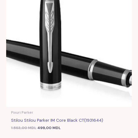
1.563,00 MDL.
Pixuri Parker
Stilou Stilou Parker IM Core Black CT(1931644)
1.563,00
MDL
499,00
MDL