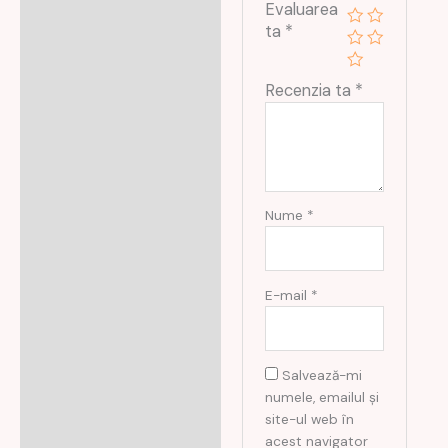
Evaluarea
ta
*
Recenzia ta
*
Nume
*
E-mail
*
Salvează-mi
numele, emailul și
site-ul web în
acest navigator