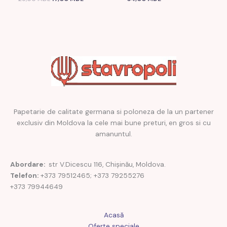
Papetarie de calitate germana si poloneza de la un partener
exclusiv din Moldova la cele mai bune preturi, en gros si cu
amanuntul.
Abordare:
str V.Dicescu 116, Chișinău, Moldova.
Telefon:
+373 79512465; +373 79255276
+373 79944649
Acasă
Oferte speciale