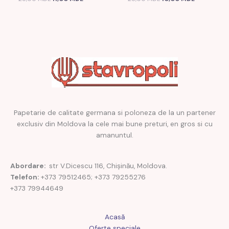
Papetarie de calitate germana si poloneza de la un partener
exclusiv din Moldova la cele mai bune preturi, en gros si cu
amanuntul.
Abordare:
str V.Dicescu 116, Chișinău, Moldova.
Telefon:
+373 79512465; +373 79255276
+373 79944649
Acasă
Oferte speciale