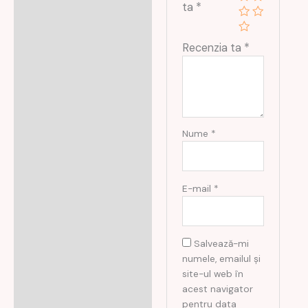
ta
*
Recenzia ta
*
Nume
*
E-mail
*
Salvează-mi
numele, emailul și
site-ul web în
acest navigator
pentru data