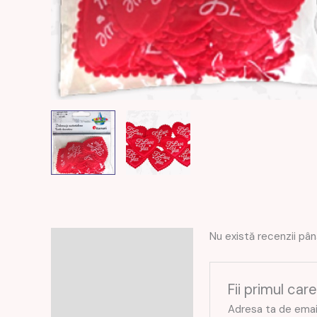
Nu există recenzii pâ
Recenzii (0)
Fii primul ca
Adresa ta de email