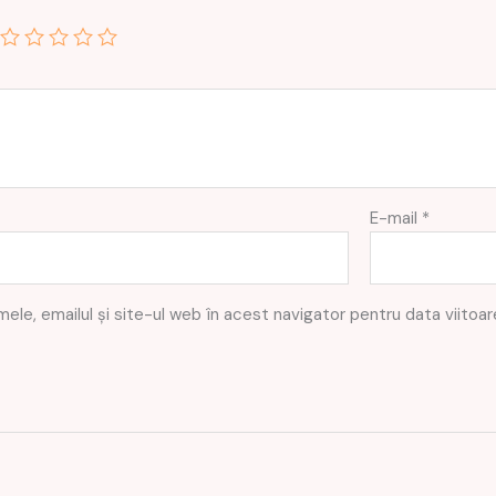
E-mail
*
ele, emailul și site-ul web în acest navigator pentru data viito