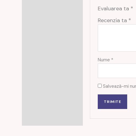
Evaluarea ta
*
Recenzia ta
*
Nume
*
Salvează-mi num