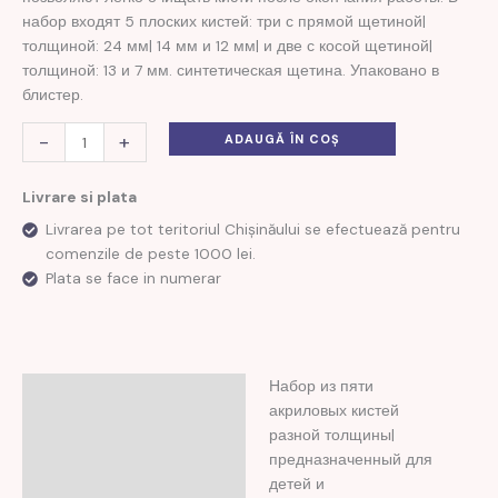
набор входят 5 плоских кистей: три с прямой щетиной|
толщиной: 24 мм| 14 мм и 12 мм| и две с косой щетиной|
толщиной: 13 и 7 мм. синтетическая щетина. Упаковано в
блистер.
-
+
ADAUGĂ ÎN COȘ
Livrare si plata
Livrarea pe tot teritoriul Chișinăului se efectuează pentru
comenzile de peste 1000 lei.
Plata se face in numerar
Набор из пяти
Descriere
акриловых кистей
Recenzii (0)
разной толщины|
предназначенный для
детей и