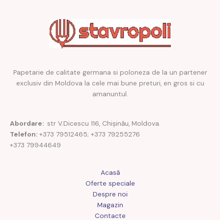
Papetarie de calitate germana si poloneza de la un partener
exclusiv din Moldova la cele mai bune preturi, en gros si cu
amanuntul.
Abordare:
str V.Dicescu 116, Chișinău, Moldova.
Telefon:
+373 79512465; +373 79255276
+373 79944649
Acasă
Oferte speciale
Despre noi
Magazin
Contacte