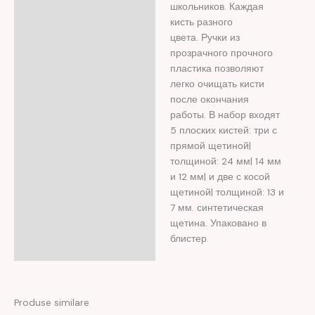
школьников. Каждая
кисть разного
цвета. Ручки из
прозрачного прочного
пластика позволяют
легко очищать кисти
после окончания
работы. В набор входят
5 плоских кистей: три с
прямой щетиной|
толщиной: 24 мм| 14 мм
и 12 мм| и две с косой
щетиной| толщиной: 13 и
7 мм. синтетическая
щетина. Упаковано в
блистер.
Produse similare