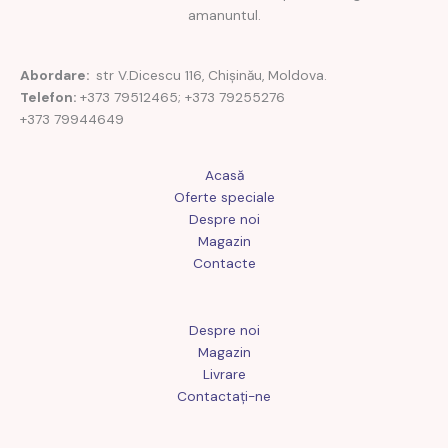
amanuntul.
Abordare:
str V.Dicescu 116, Chișinău, Moldova.
Telefon:
+373 79512465; +373 79255276
+373 79944649
Acasă
Oferte speciale
Despre noi
Magazin
Contacte
Despre noi
Magazin
Livrare
Contactaţi-ne