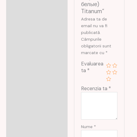
белые)
Titanum”
Adresa ta de
email nu va fi
publicată.
Câmpurile
obligatorii sunt
marcate cu
*
Evaluarea
ta
*
Recenzia ta
*
Nume
*