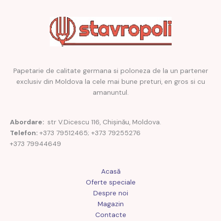
Papetarie de calitate germana si poloneza de la un partener
exclusiv din Moldova la cele mai bune preturi, en gros si cu
amanuntul.
Abordare:
str V.Dicescu 116, Chișinău, Moldova.
Telefon:
+373 79512465; +373 79255276
+373 79944649
Acasă
Oferte speciale
Despre noi
Magazin
Contacte