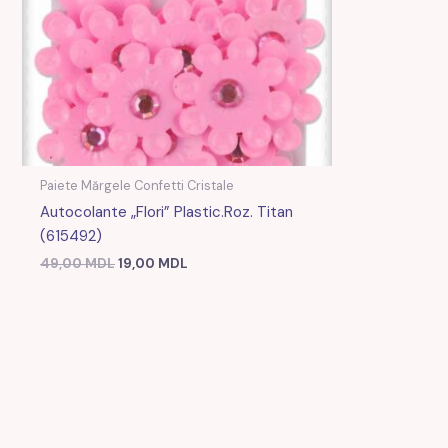
Paiete Mărgele Confetti Cristale
Autocolante „Flori” Plastic.roz. Titan
(615492)
49,00
MDL
19,00
MDL