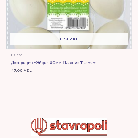
EPUIZAT
Paiete
Декорация «Яйца» 60мм Пластик Titanum
47,00
MDL