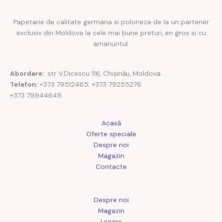
Papetarie de calitate germana si poloneza de la un partener
exclusiv din Moldova la cele mai bune preturi, en gros si cu
amanuntul.
Abordare:
str V.Dicescu 116, Chișinău, Moldova.
Telefon:
+373 79512465; +373 79255276
+373 79944649
Acasă
Oferte speciale
Despre noi
Magazin
Contacte
Despre noi
Magazin
Livrare