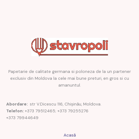
Papetarie de calitate germana si poloneza de la un partener
exclusiv din Moldova la cele mai bune preturi, en gros si cu
amanuntul.
Abordare:
str V.Dicescu 116, Chișinău, Moldova.
Telefon:
+373 79512465; +373 79255276
+373 79944649
Acasă